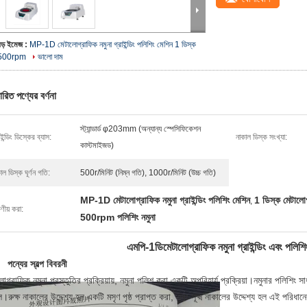
বড় ইমেজ :
MP-1D মেটালোগ্রাফিক নমুনা গ্রাইন্ডিং পলিশিং মেশিন 1 ডিস্ক
500rpm
ভালো দাম
ারিত পণ্যের বর্ণনা
স্ট্যান্ডার্ড φ203mm (অন্যান্য স্পেসিফিকেশন
াইন্ডিং ডিস্কের ব্যাস:
নাকাল ডিস্ক সংখ্যা:
কাস্টমাইজড)
াল ডিস্ক ঘূর্ণন গতি:
500r/মিনিট (নিম্ন গতি), 1000r/মিনিট (উচ্চ গতি)
MP-1D মেটালোগ্রাফিক নমুনা গ্রাইন্ডিং পলিশিং মেশিন
1 ডিস্ক মেটালোগ্
,
ষণীয় করা:
500rpm পলিশিং নমুনা
এমপি-1ডিমেটালোগ্রাফিক নমুনা গ্রাইন্ডিং এবং পলিশি
পন্যের স্বল্প বিবরনী
োগ্রাফিক নমুনা প্রস্তুতির প্রক্রিয়ায়, নমুনা পলিশ করা একটি অপরিহার্য প্রক্রিয়া।নমুনার পলিশিং সাধার
।রুক্ষ নাকালের উদ্দেশ্য হল একটি মসৃণ পৃষ্ঠ প্রাপ্ত করা, এবং সূক্ষ্ম নাকালের উদ্দেশ্য হল এই পরিধানে