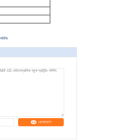
পলিশিং
যোগাযোগ