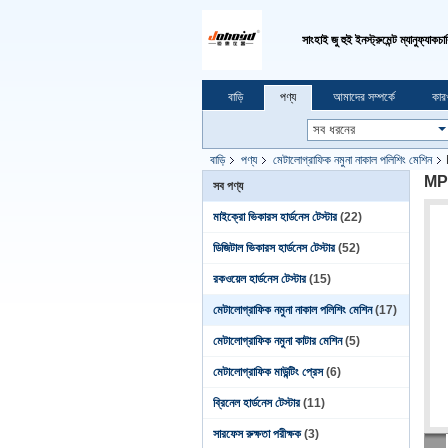
সাংহাই জু হুই ইনস্ট্রুমেন্ট ম্যানুফ্যাক
বাড়ি
পণ্য
আমাদের সম্পর্কে
কার
বাড়ি
পণ্য
মেটালোগ্রাফিক নমুনা নাকাল পলিশিং মেশিন
MP-1
সব পণ্য
মাইক্রো ভিকারস হার্ডনেস টেস্টার
(22)
ডিজিটাল ভিকারস হার্ডনেস টেস্টার
(52)
রকওয়েল হার্ডনেস টেস্টার
(15)
মেটালোগ্রাফিক নমুনা নাকাল পলিশিং মেশিন
(17)
মেটালোগ্রাফিক নমুনা কাটার মেশিন
(5)
মেটালোগ্রাফিক মাউন্টিং প্রেস
(6)
ব্রিনেল হার্ডনেস টেস্টার
(11)
সারফেস রুক্ষতা পরীক্ষক
(3)