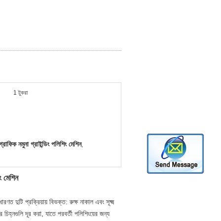
1 টুকরা
রাফিক নমুনা গ্রাইন্ডিং পলিশিং মেশিন
,
ং মেশিন
ণত দুটি প্রক্রিয়ায় বিভক্ত: রুক্ষ নাকাল এবং সূক্ষ্ম
র চিহ্নগুলি দূর করা, যাতে পরবর্তী পলিশিংয়ের জন্য