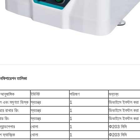
ফিগারেশন তালিকা
 আনুষাঙ্গিক
ইউনিট
পরিমাণ
মন্তব্য
ল এবং মসৃণতা ডিস্ক
স্বতন্ত্র
1
ডিভাইসে ইনস্টল কর
রে রাখার রিং
স্বতন্ত্র
1
ডিভাইসে ইনস্টল কর
সার রিং
স্বতন্ত্র
1
ডিভাইসে ইনস্টল কর
্যান্ডপেপার
খোলা
1
Φ203 মিমি
শ ফ্যাব্রিক
খোলা
1
Φ203 মিমি