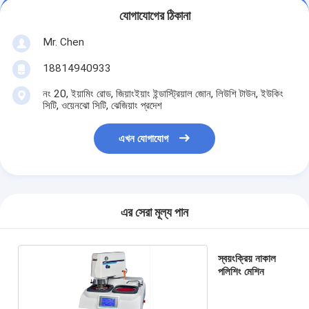
যোগাযোগের ঠিকানা
Mr. Chen
18814940933
নং 20, ইয়ামিং রোড, জিয়াংইয়াং ইন্ডাস্ট্রিয়াল জোন, লিউশি টাউন, ইউকিং
সিটি, ওয়েনঝো সিটি, ঝেজিয়াং প্রদেশ
এখন যোগাযোগ
এর সেরা মূল্য পান
স্বয়ংক্রিয় নাকাল
পলিশিং মেশিন