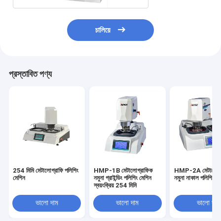
চালিয়ে
প্রস্তাবিত পণ্য
254 মিমি মেটালোগ্রাফি পলিশিং
HMP-1B মেটালোগ্রাফিক
HMP-2A মেটালোগ্
মেশিন
নমুনা গ্রাইন্ডিং পলিশিং মেশিন
নমুনা নাকাল পলিশিং ম
স্বয়ংক্রিয় 254 মিমি
ভালো দাম
ভালো দাম
ভালো দাম