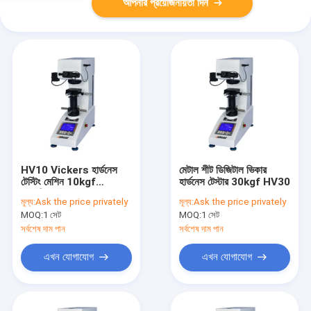
আপনার প্রয়োজনীয়তা দিন
HV10 Vickers হার্ডনেস
মেটাল শীট ডিজিটাল ভিকার
টেস্টিং মেশিন 10kgf
হার্ডনেস টেস্টার 30kgf HV30
স্বয়ংক্রিয়
মূল্য:
Ask the price privately
মূল্য:
Ask the price privately
MOQ:
1 সেট
MOQ:
1 সেট
সর্বশেষ দাম পান
সর্বশেষ দাম পান
এখন যোগাযোগ
এখন যোগাযোগ