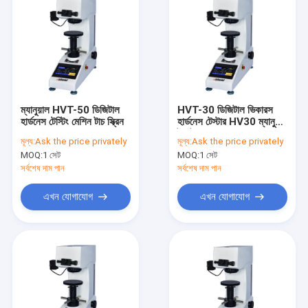
ম্যানুয়াল HVT-50 ডিজিটাল
HVT-30 ডিজিটাল ভিকারস
হার্ডনেস টেস্টিং মেশিন টাচ স্ক্রিন
হার্ডনেস টেস্টার HV30 ম্যানুয়াল
টারেট
মূল্য:
Ask the price privately
মূল্য:
Ask the price privately
MOQ:
1 সেট
MOQ:
1 সেট
সর্বশেষ দাম পান
সর্বশেষ দাম পান
এখন যোগাযোগ
এখন যোগাযোগ
বাড়ি
পণ্য
আমাদের সম্পর্কে