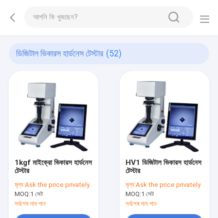
ডিজিটাল ভিকারস হার্ডনেস টেস্টার
(52)
1kgf মাইক্রো ভিকারস হার্ডনেস
HV1 ডিজিটাল ভিকারস হার্ডনেস
টেস্টার
টেস্টার
মূল্য:
Ask the price privately
মূল্য:
Ask the price privately
MOQ:
1 সেট
MOQ:
1 সেট
সর্বশেষ দাম পান
সর্বশেষ দাম পান