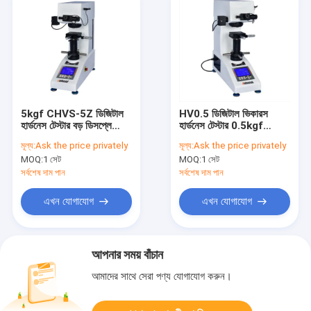
5kgf CHVS-5Z ডিজিটাল
HV0.5 ডিজিটাল ভিকারস
হার্ডনেস টেস্টার বড় ডিসপ্লে
হার্ডনেস টেস্টার 0.5kgf
HV5
220V
মূল্য:
Ask the price privately
মূল্য:
Ask the price privately
MOQ:
1 সেট
MOQ:
1 সেট
সর্বশেষ দাম পান
সর্বশেষ দাম পান
এখন যোগাযোগ
এখন যোগাযোগ
আপনার সময় বাঁচান
আমাদের সাথে সেরা পণ্য যোগাযোগ করুন।