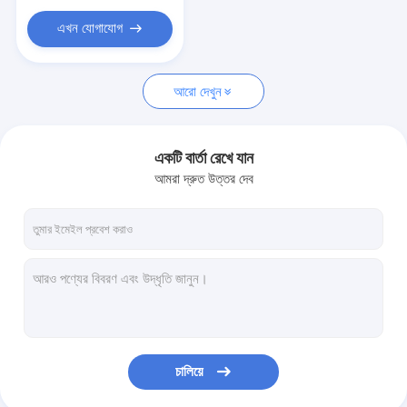
এখন যোগাযোগ
আরো দেখুন
একটি বার্তা রেখে যান
আমরা দ্রুত উত্তর দেব
চালিয়ে