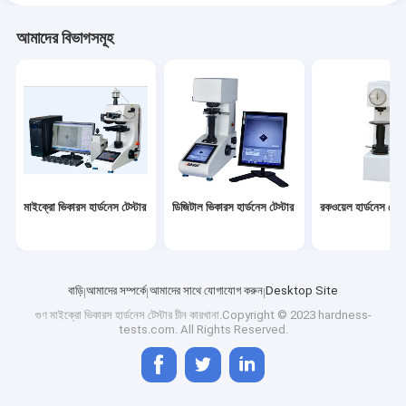
আমাদের বিভাগসমূহ
মাইক্রো ভিকারস হার্ডনেস টেস্টার
ডিজিটাল ভিকারস হার্ডনেস টেস্টার
রকওয়েল হার্ডনেস টেস্ট
বাড়ি
আমাদের সম্পর্কে
আমাদের সাথে যোগাযোগ করুন
Desktop Site
গুণ
মাইক্রো ভিকারস হার্ডনেস টেস্টার
চীন কারখানা.Copyright © 2023 hardness-
tests.com. All Rights Reserved.