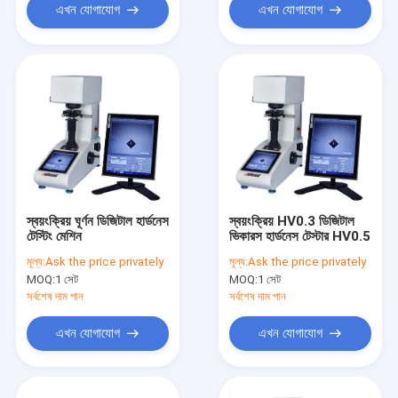
এখন যোগাযোগ
এখন যোগাযোগ
স্বয়ংক্রিয় ঘূর্ণন ডিজিটাল হার্ডনেস
স্বয়ংক্রিয় HV0.3 ডিজিটাল
টেস্টিং মেশিন
ভিকারস হার্ডনেস টেস্টার HV0.5
মূল্য:
Ask the price privately
মূল্য:
Ask the price privately
MOQ:
1 সেট
MOQ:
1 সেট
সর্বশেষ দাম পান
সর্বশেষ দাম পান
এখন যোগাযোগ
এখন যোগাযোগ