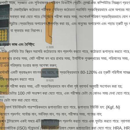
েশনটি সহজ, স্বজ্ঞাত এবং সুবিধাজনক।পরিমাপ ডিভাইস গ্রেটিং সেন্সর এবং কম্পিউটার নিয়ন্ত্রণ গ্র
এটি একটি মেকাট্রনিক্স কঠোরতা পরীক্ষক।বিভিন্ন কঠোরতা পরামিতি স্বয়ংক্রিয়ভাবে একে অপরের সাথে
িম্ন বেধ সনাক্ত করা যেতে পারে।সিলিন্ডার পরীক্ষা করার সময়, সংশোধন পরিমাণ স্বয়ংক্রিয়ভাবে যোগ
্নির্মিত প্রিন্টার।স্বয়ংক্রিয় অপারেশন উপলব্ধি করা হয়, এবং মানুষের অপারেশন এবং পড়ার ত্রুটি 
 সজ্জিত, যা ব্যবহার করা নিরাপদ।
রের প্রধান কাজ এবং বৈশিষ্ট্য
:
-ইঞ্চি এলসিডি টাচ স্ক্রিন সরাসরি কঠোরতার মান প্রদর্শন করতে পারে, কঠোরতা রূপান্তর করতে পারে, প
ষা বল ধরে রাখার সময়, মোট পরীক্ষা বল ধরে রাখার সময়, ইলাস্টিক পুনরুদ্ধারের সময়, পরিমাপের সময়, প
ঞাত এবং পরিষ্কার হওয়ার জন্য অপেক্ষা করুন;
িস্টেমটি একটি ক্রমাঙ্কন ফাংশন সহ আসে, যা স্বয়ংক্রিয়ভাবে 80-120% এর ত্রুটি পরিসীমা সামঞ্জ
রটিকে ক্রমাঙ্কন করতে পারে
ঁকা পৃষ্ঠ পরীক্ষা করার সময়, এটি স্বয়ংক্রিয়ভাবে মান বাঁকা পৃষ্ঠ ব্যাসার্ধ অনুযায়ী সংশোধন করা হয়;
রীক্ষার ডেটার 100 সেট সংরক্ষণ করা যেতে পারে, এবং পরীক্ষার ডেটা যে কোনও সময় দেখা যেতে পারে,
্ষার ডেটা সাফ করা যেতে পারে;
েস্ট ফোর্স ইউনিটগুলি পারস্পরিকভাবে রূপান্তরিত হতে পারে, রূপান্তর ইউনিট হল: (Kgf, N)
যোগে প্রদর্শন: সর্বোচ্চ মান, সর্বনিম্ন মান, গড় মান, পরীক্ষার সময়, পণ্যের নাম;
রধান ইন্টারফেস একই সময়ে 4টি রূপান্তর স্কেল প্রদর্শন করতে পারে এবং স্যুইচ করতে পারে: ন্যাশনাল
আন্তর্জাতিক (ISO) স্ট্যান্ডার্ড।মোট 20টি পরিমাপ স্কেল রূপান্তরিত করা যেতে পারে