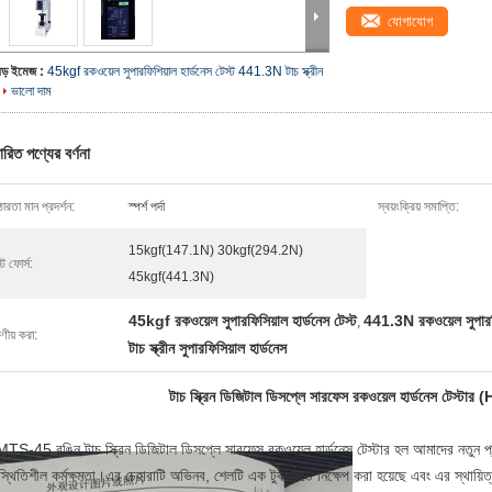
যোগাযোগ
বড় ইমেজ :
45kgf রকওয়েল সুপারফিশিয়াল হার্ডনেস টেস্ট 441.3N টাচ স্ক্রীন
ভালো দাম
ারিত পণ্যের বর্ণনা
রতা মান প্রদর্শন:
স্পর্শ পর্দা
স্বয়ংক্রিয় সমাপ্তি:
15kgf(147.1N) 30kgf(294.2N)
্ট ফোর্স:
45kgf(441.3N)
45kgf রকওয়েল সুপারফিসিয়াল হার্ডনেস টেস্ট
441.3N রকওয়েল সুপারফিশ
,
ষণীয় করা:
টাচ স্ক্রীন সুপারফিসিয়াল হার্ডনেস
টাচ স্ক্রিন ডিজিটাল ডিসপ্লে সারফেস রকওয়েল হার্ডনেস টেস্
S-45 রঙিন টাচ স্ক্রিন ডিজিটাল ডিসপ্লে সারফেস রকওয়েল হার্ডনেস টেস্টার হল আমাদের নতুন প্রজন্মে
স্থিতিশীল কর্মক্ষমতা।এর চেহারাটি অভিনব, শেলটি এক টুকরোতে নিক্ষেপ করা হয়েছে এবং এর স্থায়িত্ব