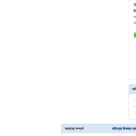
S
M
ব
ট
অধি
আমাদের সম্পর্কে
মাইক্রো ভিকারস হার্