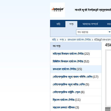
সাংহাই জু হুই ইনস্ট্রুমেন্ট ম্যানুফ্যাক
বাড়ি
পণ্য
আমাদের সম্পর্কে
কার
বাড়ি
পণ্য
রকওয়েল হার্ডনেস টেস্টার
45kgf রকওয়েল সু
45kg
সব পণ্য
মাইক্রো ভিকারস হার্ডনেস টেস্টার
(22)
ডিজিটাল ভিকারস হার্ডনেস টেস্টার
(52)
রকওয়েল হার্ডনেস টেস্টার
(15)
মেটালোগ্রাফিক নমুনা নাকাল পলিশিং মেশিন
(17)
মেটালোগ্রাফিক নমুনা কাটার মেশিন
(5)
মেটালোগ্রাফিক মাউন্টিং প্রেস
(6)
ব্রিনেল হার্ডনেস টেস্টার
(11)
সারফেস রুক্ষতা পরীক্ষক
(3)