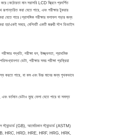
হণ করে।কঠোরতা মান সরাসরি LCD স্ক্রিনে প্রদর্শিত
 রূপান্তরিত করা যেতে পারে, এবং পরীক্ষার টুকরার
 করা যেতে পারে।প্রাসঙ্গিক পরীক্ষার ফলাফল পড়ার জন্য
দূর করা হয়!একই সময়ে, মেশিনটি একটি জরুরী স্টপ ডিভাইস
রীক্ষার পদ্ধতি, পরীক্ষা বল, উজ্জ্বলতা, প্রাথমিক
রিসংখ্যানগত ডেটা, পরীক্ষার সময় পরীক্ষা প্রক্রিয়া
স্য করতে পারে, বা কম এবং উচ্চ মানের জন্য পৃথকভাবে
 এবং বর্তমান ডেটাও মুছে ফেলা যেতে পারে বা সমস্ত
 স্ট্যান্ডার্ড (GB), আমেরিকান স্ট্যান্ডার্ড (ASTM)
: HRA, HRB, HRC, HRD, HRE, HRF, HRG, HRK,