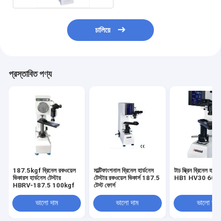
চালিয়ে
প্রস্তাবিত পণ্য
187.5kgf ব্রিনেল রকওয়েল
মাল্টিফাংশনাল ব্রিনেল হার্ডনেস
টাচ স্ক্রিন ব্রিনেল হার্ড
ভিকারস হার্ডনেস টেস্টার
টেস্টার রকওয়েল ভিকার্স 187.5
HB1 HV30 60k
HBRV-187.5 100kgf
টেস্ট ফোর্স
ভালো দাম
ভালো দাম
ভালো দাম