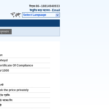
বিক্রয়
86--18814940933
উদ্ধৃতির জন্য আবেদন
-
Email
Select Language
নুসন্ধান
এন
ohoyd
ertificate Of Compliance
V-1000
সেট
sk the price privately
ঠের প্যাকিং
8 কাজের দিন
টি