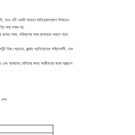
রই নেই, তবে এটি একটি সাধারণ মাইক্রোস্কোপ হিসাবেও
ান্তি করা সহজ নয়;
ধরে রাখার সময়, পরিমাপের সময় রূপান্তর করতে পারে
ন্ট উচ্চ গ্রেডের, স্ক্র্যাচ প্রতিরোধের শক্তিশালী, এবং
েছে এবং আমাদের মেশিনের জন্য আজীবনের জন্য যন্ত্রাংশ
, লেপ