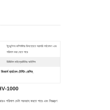
ইন্ডেন্টেশন কম্পিউটার ডিসপ্লেতে সরাসরি পর্যবেক্ষণ এবং
পরিমাপ করা যেতে পারে
ডিজিটাল মাইক্রোমিটার আইপিস
 ভিকার্স হার্ডনেস টেস্টিং মেশিন
,
ার HV-1000
 আরও পরিমাপ ডেটা সরবরাহ করতে পারে এবং নিয়ন্ত্রণ