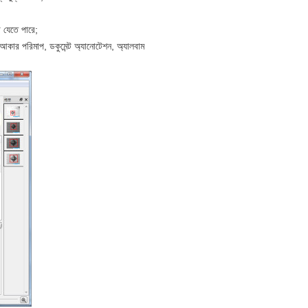
া যেতে পারে;
আকার পরিমাপ, ডকুমেন্ট অ্যানোটেশন, অ্যালবাম