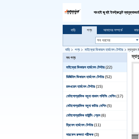
সাংহাই জু হুই ইনস্ট্রুমেন্ট ম্যানুফ্যাক
বাড়ি
পণ্য
আমাদের সম্পর্কে
কার
বাড়ি
পণ্য
মাইক্রো ভিকারস হার্ডনেস টেস্টার
ম্যানুয়
ম্য
সব পণ্য
মাইক্রো ভিকারস হার্ডনেস টেস্টার
(22)
ডিজিটাল ভিকারস হার্ডনেস টেস্টার
(52)
রকওয়েল হার্ডনেস টেস্টার
(15)
মেটালোগ্রাফিক নমুনা নাকাল পলিশিং মেশিন
(17)
মেটালোগ্রাফিক নমুনা কাটার মেশিন
(5)
মেটালোগ্রাফিক মাউন্টিং প্রেস
(6)
ব্রিনেল হার্ডনেস টেস্টার
(11)
সারফেস রুক্ষতা পরীক্ষক
(3)