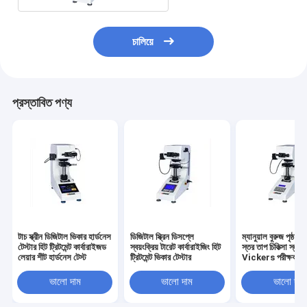
চালিয়ে
প্রস্তাবিত পণ্য
টাচ স্ক্রীন ডিজিটাল ভিকার হার্ডনেস
ডিজিটাল স্ক্রিন ডিসপ্লে
ম্যানুয়াল বুরুজ পৃষ্ঠ কা
টেস্টার হিট ট্রিটমেন্ট কার্বারাইজড
স্বয়ংক্রিয় টারেট কার্বারাইজিং হিট
স্তর তাপ চিকিত্সা স্লা
লেয়ার শীট হার্ডনেস টেস্ট
ট্রিটমেন্ট ভিকার টেস্টার
Vickers পরীক্ষক 
1000
ভালো দাম
ভালো দাম
ভালো দাম