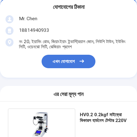
যোগাযোগের ঠিকানা
Mr. Chen
18814940933
নং 20, ইয়ামিং রোড, জিয়াংইয়াং ইন্ডাস্ট্রিয়াল জোন, লিউশি টাউন, ইউকিং
সিটি, ওয়েনঝো সিটি, ঝেজিয়াং প্রদেশ
এখন যোগাযোগ
এর সেরা মূল্য পান
HV0.2 0.2kgf মাইক্রো
ভিকারস হার্ডনেস টেস্টার 220V