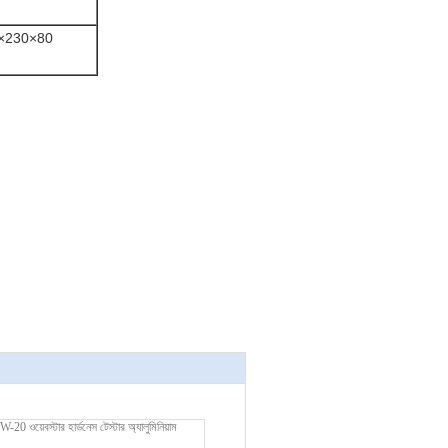
×230×80