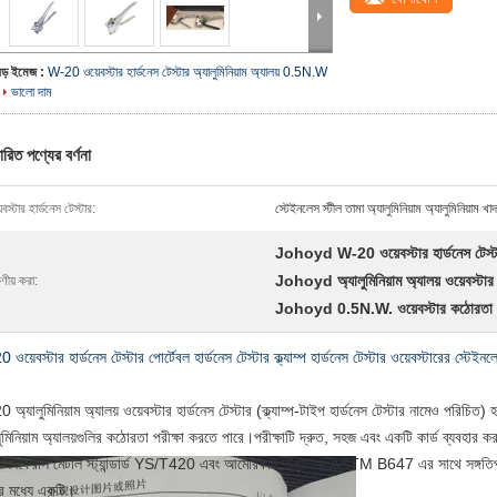
বড় ইমেজ :
W-20 ওয়েবস্টার হার্ডনেস টেস্টার অ্যালুমিনিয়াম অ্যালয় 0.5N.W
ভালো দাম
ারিত পণ্যের বর্ণনা
েবস্টার হার্ডনেস টেস্টার:
স্টেইনলেস স্টীল তামা অ্যালুমিনিয়াম অ্যালুমিনিয়াম 
Johoyd W-20 ওয়েবস্টার হার্ডনেস টেস্ট
Johoyd অ্যালুমিনিয়াম অ্যালয় ওয়েবস্টার হ
ষণীয় করা:
Johoyd 0.5N.W. ওয়েবস্টার কঠোরতা
ওয়েবস্টার হার্ডনেস টেস্টার পোর্টেবল হার্ডনেস টেস্টার ক্ল্যাম্প হার্ডনেস টেস্টার ওয়েবস্টারের স্টেইনলে
অ্যালুমিনিয়াম অ্যালয় ওয়েবস্টার হার্ডনেস টেস্টার (ক্ল্যাম্প-টাইপ হার্ডনেস টেস্টার নামেও পরিচি
লুমিনিয়াম অ্যালয়গুলির কঠোরতা পরীক্ষা করতে পারে।পরীক্ষাটি দ্রুত, সহজ এবং একটি কার্ড ব্যবহার
া ননফেরাস মেটাল স্ট্যান্ডার্ড YS/T420 এবং আমেরিকান স্ট্যান্ডার্ড ASTM B647 এর সাথে সঙ্গতিপূর্
রের মধ্যে একটি।