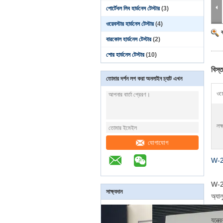
পোর্টেবল লিব হার্ডনেস টেস্টার
(3)
ওয়েবস্টার হার্ডনেস টেস্টার
(4)
বারকোল হার্ডনেস টেস্টার
(2)
শোর হার্ডনেস টেস্টার
(10)
বিস্ত
তোমার দর্শন লগ করা অনলাইন চ্যাট এখন
ওয়
লক্
যোগাযোগ
W-20 
W-20 
সাক্ষ্যদান
অ্যা
চায়ন
যন্ত্