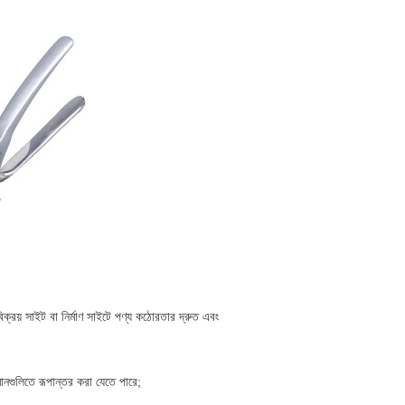
ক্রয় সাইট বা নির্মাণ সাইটে পণ্য কঠোরতার দ্রুত এবং
ানগুলিতে রূপান্তর করা যেতে পারে;