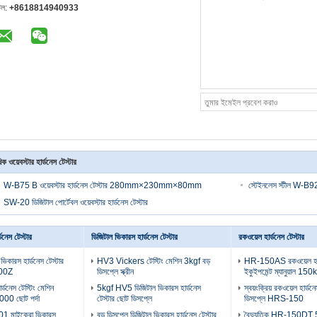
েল:
+8618814940933
ক ওয়েবস্টার হার্ডনেস টেস্টার
W-B75 B ওয়েবস্টার হার্ডনেস টেস্টার 280mm×230mm×80mm
স্টেইনলেস স্টীল W-B92 
SW-20 ডিজিটাল পোর্টেবল ওয়েবস্টার হার্ডনেস টেস্টার
ডনেস টেস্টার
ডিজিটাল ভিকারস হার্ডনেস টেস্টার
রকওয়েল হার্ডনেস টেস্টার
কারস হার্ডনেস টেস্টার
HV3 Vickers টেস্টিং মেশিন 3kgf বড়
HR-150AS রকওয়েল হার্ড
00Z
ডিসপ্লে স্ক্রীন
ইকুইপমেন্ট ম্যানুয়াল 150
ার্ডনেস টেস্টিং মেশিন
5kgf HV5 ডিজিটাল ভিকারস হার্ডনেস
স্বয়ংক্রিয় রকওয়েল হার্ডন
0 ছোট পর্দা
টেস্টার ছোট ডিসপ্লে
ডিসপ্লে HRS-150
.01 মাইক্রো ভিকারস
বড় ডিসপ্লে ডিজিটাল ভিকারস হার্ডনেস টেস্টার
বৈদ্যুতিক HR-150DT