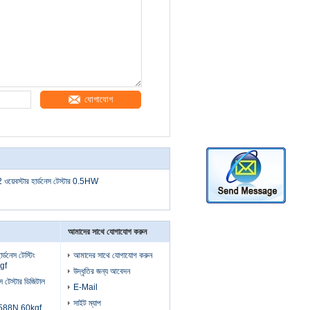
যোগাযোগ
ওয়েবস্টার হার্ডনেস টেস্টার 0.5HW
আমাদের সাথে যোগাযোগ করুন
নেস টেস্টিং
আমাদের সাথে যোগাযোগ করুন
kgf
উদ্ধৃতির জন্য আবেদন
েস টেস্টার ডিজিটাল
E-Mail
সাইট ম্যাপ
 588N 60kgf