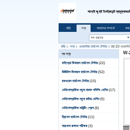
সাংহাই জু হুই ইনস্ট্রুমেন্ট ম্যানুফ্যাক
বাড়ি
পণ্য
আমাদের সম্পর্কে
কার
বাড়ি
পণ্য
ওয়েবস্টার হার্ডনেস টেস্টার
W-20 ওয়েবস্টার
W-20
সব পণ্য
মাইক্রো ভিকারস হার্ডনেস টেস্টার
(22)
ডিজিটাল ভিকারস হার্ডনেস টেস্টার
(52)
রকওয়েল হার্ডনেস টেস্টার
(15)
মেটালোগ্রাফিক নমুনা নাকাল পলিশিং মেশিন
(17)
মেটালোগ্রাফিক নমুনা কাটার মেশিন
(5)
মেটালোগ্রাফিক মাউন্টিং প্রেস
(6)
ব্রিনেল হার্ডনেস টেস্টার
(11)
সারফেস রুক্ষতা পরীক্ষক
(3)