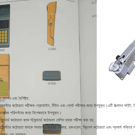
ন ফাংশন এবং বৈশিষ্ট্য:
য়েবস্টার কঠোরতা পরীক্ষক প্রোফাইল, টিউব এবং প্লেট পরীক্ষার জন্য উপযুক্ত।এটি উত্পাদন সাইট, বি
বংসাত্মক পরিদর্শনের জন্য বিশেষভাবে উপযুক্ত।
ট্যান্ডার্ড কঠোরতা ব্লক স্ট্যান্ডার্ড কঠোরতা মেশিন দ্বারা পরীক্ষা করা হয়;
য়েবস্টার কঠোরতা মানকে সাধারণত ব্যবহৃত ভিকার, রকওয়েল, ব্রিনেল কঠোরতা এবং প্রসার্য শক্তির ম
দ্দেশ্য এবং প্রয়োগ: