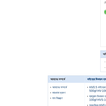
ট
অধি
আমাদের সম্পর্কে
মাইক্রো ভিকারস হার্
আমাদের সম্পর্কে
HV0.5 মাইক্রো ভি
500gf HV-10
কারখানা ভ্রমণ
ম্যানুয়াল ভিকারস হ
মান নিয়ন্ত্রণ
100gf HVS-100
স্বয়ংক্রিয় HV0