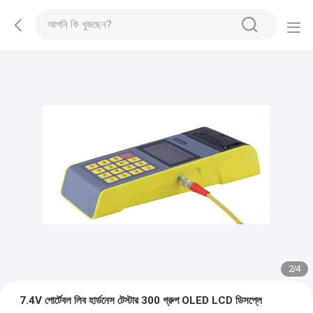
2
/
4
7.4V পোর্টেবল লিব হার্ডনেস টেস্টার 300 গ্রুপ OLED LCD ডিসপ্লে