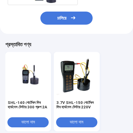
চালিয়ে
প্রস্তাবিত পণ্য
SHL-140 পোর্টেবল লিব
3.7V SHL-150 পোর্টেবল
হার্ডনেস টেস্টার 300 গ্রুপ 2A
লিব হার্ডনেস টেস্টার 220V
ভালো দাম
ভালো দাম