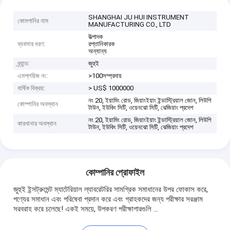
SHANGHAI JU HUI INSTRUMENT
কোমপানির নাম
MANUFACTURING CO., LTD
উত্পাদক
ব্যবসার ধরণ:
রপ্তানিকারক
অন্যান্য
ব্র্যান্ড:
জুহুই
এমপ্লয়িজ নং:
>100সম্প্রদায়
বার্ষিক বিক্রয়:
> US$ 1000000
নং 20, ইয়ামিং রোড, জিয়াংইয়াং ইন্ডাস্ট্রিয়াল জোন, লিউশি
কোম্পানির অবস্থান
টাউন, ইউকিং সিটি, ওয়েনঝো সিটি, ঝেজিয়াং প্রদেশ
নং 20, ইয়ামিং রোড, জিয়াংইয়াং ইন্ডাস্ট্রিয়াল জোন, লিউশি
কারখানার অবস্থান
টাউন, ইউকিং সিটি, ওয়েনঝো সিটি, ঝেজিয়াং প্রদেশ
কোম্পানির প্রোফাইল
জুহুই ইন্সট্রুমেন্ট ম্যাটেরিয়াল ল্যাবরেটরির সামগ্রিক সমাধানের উপর ফোকাস করে,
পণ্যের সমাধান এবং পরিষেবা প্রদান করে এবং গ্রাহকদের জন্য পরীক্ষার সরঞ্জাম
সরবরাহ করে চলেছে! একই সময়ে, উপকরণ পরীক্ষাগারগুলি ...