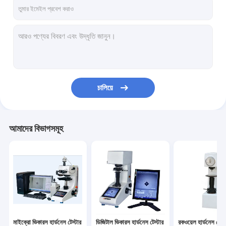
চালিয়ে
আমাদের বিভাগসমূহ
মাইক্রো ভিকারস হার্ডনেস টেস্টার
ডিজিটাল ভিকারস হার্ডনেস টেস্টার
রকওয়েল হার্ডনেস টেস্ট